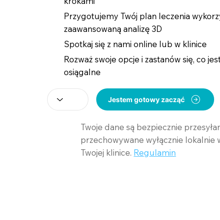
krokami
Przygotujemy Twój plan leczenia wykorz
zaawansowaną analizę 3D
Spotkaj się z nami online lub w klinice
Rozważ swoje opcje i zastanów się, co jest
osiągalne
Jestem gotowy zacząć
Twoje dane są bezpiecznie przesyłan
przechowywane wyłącznie lokalnie 
Twojej klinice.
Regulamin